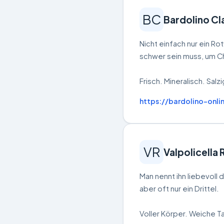
BC
Bardolino C
Nicht einfach nur ein Ro
schwer sein muss, um C
Frisch. Mineralisch. Salzi
https://bardolino-onli
VR
Valpolicella 
Man nennt ihn liebevoll
aber oft nur ein Drittel.
Voller Körper. Weiche Ta