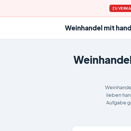
ZU VERK
Weinhandel mit han
Weinhandel
Weinhandel
lieben han
Aufgabe ge