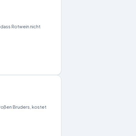
, dass Rotwein nicht
großen Bruders, kostet