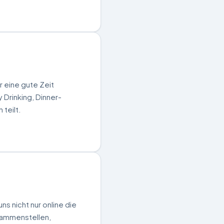
r eine gute Zeit
 Drinking, Dinner-
teilt.
ns nicht nur online die
sammenstellen,