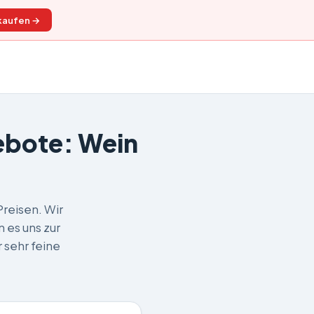
kaufen →
ebote: Wein
reisen. Wir
 es uns zur
 sehr feine